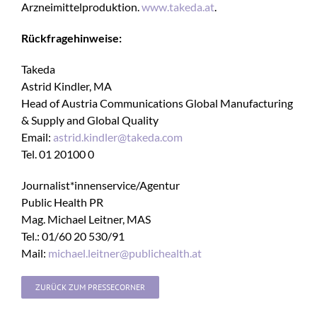
Arzneimittelproduktion.
www.takeda.at
.
Rückfragehinweise:
Takeda
Astrid Kindler, MA
Head of Austria Communications Global Manufacturing
& Supply and Global Quality
Email:
astrid.kindler@takeda.com
Tel. 01 20100 0
Journalist*innenservice/Agentur
Public Health PR
Mag. Michael Leitner, MAS
Tel.: 01/60 20 530/91
Mail:
michael.leitner@publichealth.at
ZURÜCK ZUM PRESSECORNER