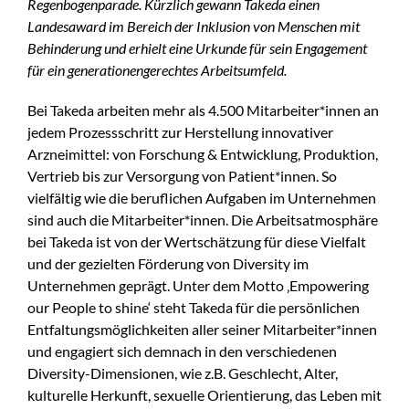
Regenbogenparade. Kürzlich gewann Takeda einen
Landesaward im Bereich der Inklusion von Menschen mit
Behinderung und erhielt eine Urkunde für sein Engagement
für ein generationengerechtes Arbeitsumfeld.
Bei Takeda arbeiten mehr als 4.500 Mitarbeiter*innen an
jedem Prozessschritt zur Herstellung innovativer
Arzneimittel: von Forschung & Entwicklung, Produktion,
Vertrieb bis zur Versorgung von Patient*innen. So
vielfältig wie die beruflichen Aufgaben im Unternehmen
sind auch die Mitarbeiter*innen. Die Arbeitsatmosphäre
bei Takeda ist von der Wertschätzung für diese Vielfalt
und der gezielten Förderung von Diversity im
Unternehmen geprägt. Unter dem Motto ‚Empowering
our People to shine‘ steht Takeda für die persönlichen
Entfaltungsmöglichkeiten aller seiner Mitarbeiter*innen
und engagiert sich demnach in den verschiedenen
Diversity-Dimensionen, wie z.B. Geschlecht, Alter,
kulturelle Herkunft, sexuelle Orientierung, das Leben mit