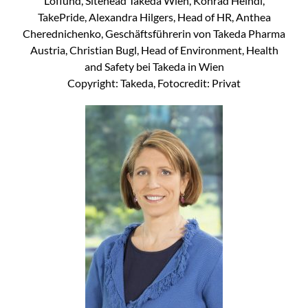
Löflund, Sitehead Takeda Wien, Konrad Heindl,
TakePride, Alexandra Hilgers, Head of HR, Anthea
Cherednichenko, Geschäftsführerin von Takeda Pharma
Austria, Christian Bugl, Head of Environment, Health
and Safety bei Takeda in Wien
Copyright: Takeda, Fotocredit: Privat