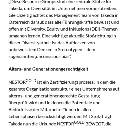
„Diese Resource Groups sind eine zentrale Stütze für
Takeda, um Diversität im Unternehmen voranzutreiben.
Gleichzeitig achtet das Management Team von Takeda in
Österreich darauf, dass alle Führungskräfte bewusst und
offen mit Diversity, Equity und Inklusions (DEI)-Themen
umgehen lernen. Eine wichtige aktuelle Stoßrichtung in
dieser Diversityarbeit ist das Aufdecken von
unbewusstem Denken in Stereotypen – dem
sogenannten ‚unconscious bias‘.“
Alters- und Generationengerechtigkeit
GOLD
NESTOR
ist ein Zertifizierungsprozess, in dem die
gesamte Organisationsstruktur eines Unternehmens auf
alterns- und generationengerechte Gestaltung
überprüft wird und in denen die Potentiale und
Bedürfnisse der Mitarbeiter*innen in allen
Lebensphasen berücksichtigt werden. Mit Stolz trägt
GOLD
Takeda nun die Urkunde NESTOR
BEWEGT, die