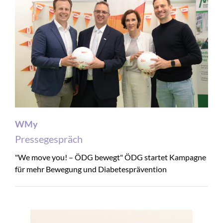
WMy
Pressegespräch
"We move you! – ÖDG bewegt" ÖDG startet Kampagne
für mehr Bewegung und Diabetesprävention