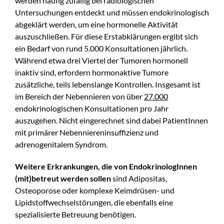
werden häufig zufällig bei radiologischen
Untersuchungen entdeckt und müssen endokrinologisch
abgeklärt werden, um eine hormonelle Aktivität
auszuschließen. Für diese Erstabklärungen ergibt sich
ein Bedarf von rund 5.000 Konsultationen jährlich.
Während etwa drei Viertel der Tumoren hormonell
inaktiv sind, erfordern hormonaktive Tumore
zusätzliche, teils lebenslange Kontrollen. Insgesamt ist
im Bereich der Nebennieren von über
27.000
endokrinologischen Konsultationen pro Jahr
auszugehen. Nicht eingerechnet sind dabei PatientInnen
mit primärer Nebenniereninsuffizienz und
adrenogenitalem Syndrom.
Weitere Erkrankungen, die von EndokrinologInnen
(mit)betreut werden sollen
sind Adipositas,
Osteoporose oder komplexe Keimdrüsen- und
Lipidstoffwechselstörungen, die ebenfalls eine
spezialisierte Betreuung benötigen.