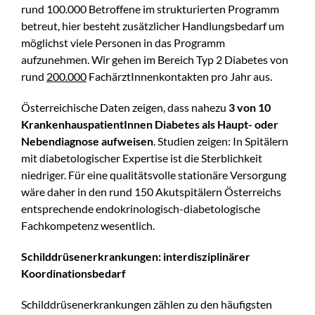
rund 100.000 Betroffene im strukturierten Programm
betreut, hier besteht zusätzlicher Handlungsbedarf um
möglichst viele Personen in das Programm
aufzunehmen. Wir gehen im Bereich Typ 2 Diabetes von
rund
200.000
FachärztInnenkontakten pro Jahr aus.
Österreichische Daten zeigen, dass nahezu
3 von 10
KrankenhauspatientInnen Diabetes als Haupt- oder
Nebendiagnose aufweisen
. Studien zeigen: In Spitälern
mit diabetologischer Expertise ist die Sterblichkeit
niedriger. Für eine qualitätsvolle stationäre Versorgung
wäre daher in den rund 150 Akutspitälern Österreichs
entsprechende endokrinologisch-diabetologische
Fachkompetenz wesentlich.
Schilddrüsenerkrankungen: interdisziplinärer
Koordinationsbedarf
Schilddrüsenerkrankungen zählen zu den häufigsten