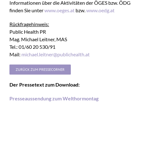
Informationen über die Aktivitäten der ÖGES bzw. ÖDG
finden Sie unter
www.oeges.at
bzw.
www.oedg.at
Rückfragehinweis:
Public Health PR
Mag. Michael Leitner, MAS
Tel.: 01/60 20 530/91
Mail:
michael.leitner@publichealth.at
ZURÜCK ZUM PRESSECORNER
Der Pressetext zum Download:
Presseaussendung zum Welthormontag