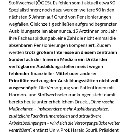
Stoffwechsel (ÖGES). Es fehlen somit aktuell etwa 90
SpezialistInnen; noch dazu werden weitere 90 in den
nächsten 5 Jahren auf Grund von Pensionierungen
wegfallen. Gleichzeitig schließen aufgrund begrenzter
Ausbildungsstellen aber nur ca. 15 ÄrztInnen pro Jahr
ihre Fachausbildung ab, eine Zahl die nicht einmal die
absehbaren Pensionierungen kompensiert. Zudem
werden
trotz großem Interesse an diesem zentralen
Sonderfach der Inneren Medizin ein Drittel der
verfügbaren Ausbildungsstellen meist wegen
fehlender finanzieller Mittel oder anderer
Prioritätensetzung der Ausbildungsstätten nicht voll
ausgeschöpft
. Die Versorgung von PatientInnen mit
Hormon- und Stoffwechselerkrankungen steht damit
bereits heute unter erheblichem Druck. „
Ohne rasche
Maßnahmen – insbesondere mehr Ausbildungsplätze,
zusätzliche FachärztInnenstellen und attraktivere
Arbeitsbedingungen – wird sich die Versorgungslücke weiter
vergrößern
“, ergänzt Univ. Prof. Harald Sourij, Präsident