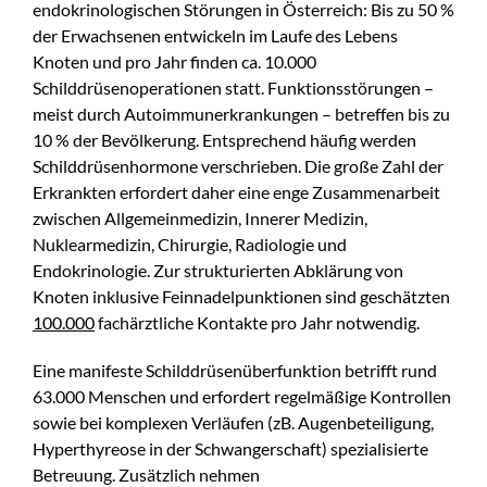
endokrinologischen Störungen in Österreich: Bis zu 50 %
der Erwachsenen entwickeln im Laufe des Lebens
Knoten und pro Jahr finden ca. 10.000
Schilddrüsenoperationen statt. Funktionsstörungen –
meist durch Autoimmunerkrankungen – betreffen bis zu
10 % der Bevölkerung. Entsprechend häufig werden
Schilddrüsenhormone verschrieben. Die große Zahl der
Erkrankten erfordert daher eine enge Zusammenarbeit
zwischen Allgemeinmedizin, Innerer Medizin,
Nuklearmedizin, Chirurgie, Radiologie und
Endokrinologie. Zur strukturierten Abklärung von
Knoten inklusive Feinnadelpunktionen sind geschätzten
100.000
fachärztliche Kontakte pro Jahr notwendig.
Eine manifeste Schilddrüsenüberfunktion betrifft rund
63.000 Menschen und erfordert regelmäßige Kontrollen
sowie bei komplexen Verläufen (zB. Augenbeteiligung,
Hyperthyreose in der Schwangerschaft) spezialisierte
Betreuung. Zusätzlich nehmen