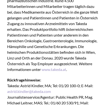
pharmazeutischen Industrie. Rund 4.500
Mitarbeiterinnen und Mitarbeiter tragen täglich dazu
bei, dass Medikamente aus Österreich in die ganze Welt
gelangen und Patientinnen und Patienten in Österreich
Zugang zu innovativen Arzneimitteln von Takeda
erhalten. Das Produktportfolio hilft österreichischen
Patientinnen und Patienten unter anderem in den
Bereichen Onkologie, Gastroenterologie, Immunologie,
Hämophilie und Genetische Erkrankungen. Die
heimischen Produktionsstätten befinden sich in Wien,
Linz und Orth an der Donau. 2020 wurde Takeda
Österreich als Top Employer ausgezeichnet. Weitere
Informationen unter
www.takeda.at
.
Rückfragehinweise:
Takeda: Astrid Kindler, MA; Tel: 01/20 100-0; E-Mail:
astrid.kindler@takeda.com
Journalistenservice/Agentur: Public Health PR, Mag.
Michael Leitner, MAS; Tel.: 01/60 20 530/91; Mail: