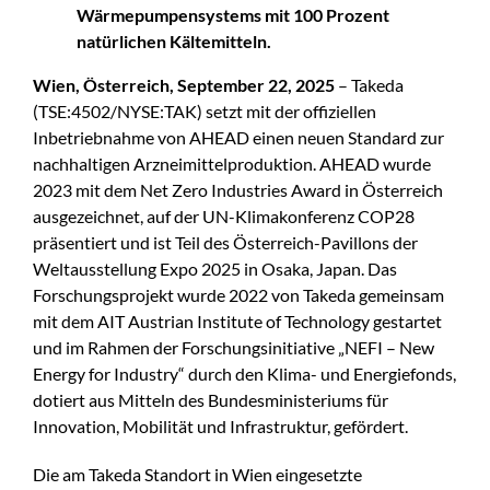
Wärmepumpensystems mit 100 Prozent
natürlichen Kältemitteln.
Wien, Österreich, September 22, 2025
– Takeda
(TSE:4502/NYSE:TAK) setzt mit der offiziellen
Inbetriebnahme von AHEAD einen neuen Standard zur
nachhaltigen Arzneimittelproduktion. AHEAD wurde
2023 mit dem Net Zero Industries Award in Österreich
ausgezeichnet, auf der UN-Klimakonferenz COP28
präsentiert und ist Teil des Österreich-Pavillons der
Weltausstellung Expo 2025 in Osaka, Japan. Das
Forschungsprojekt wurde 2022 von Takeda gemeinsam
mit dem AIT Austrian Institute of Technology gestartet
und im Rahmen der Forschungsinitiative „NEFI – New
Energy for Industry“ durch den Klima- und Energiefonds,
dotiert aus Mitteln des Bundesministeriums für
Innovation, Mobilität und Infrastruktur, gefördert.
Die am Takeda Standort in Wien eingesetzte