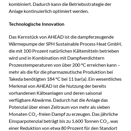
kombiniert. Dadurch kann die Betriebsstrategie der
Anlage kontinuierlich optimiert werden.
Technologische Innovation
Das Kernstück von AHEAD ist die dampferzeugende
Wärmepumpe der SPH Sustainable Process Heat GmbH,
die mit 100 Prozent natürlichen Kältemitteln betrieben
wird und in Kombination mit Dampfverdichtern
Prozesstemperaturen von über 200 °C erreichen kann –
mehr als die für die pharmazeutische Produktion bei
Takeda benötigten 184 °C bei 11 bar(a). Ein wesentliches
Merkmal von AHEAD ist die Nutzung der bereits
vorhandenen Kälteanlagen und deren saisonal
verfügbare Abwärme. Dadurch hat die Anlage das
Potenzial über einen Zeitraum von mehr als sieben
Monaten CO₂-freien Dampf zu erzeugen. Das jährliche
Einsparpotenzial beträgt bis zu 1.600 Tonnen CO₂, was
einer Reduktion von etwa 80 Prozent für den Standort